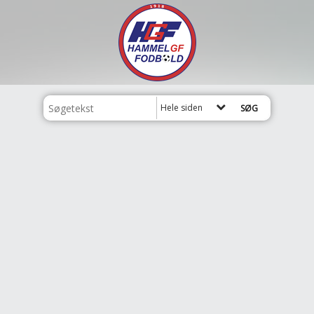
Hele siden