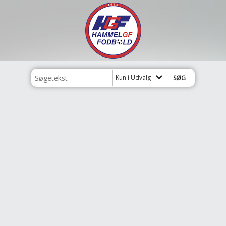
Kun i Udvalg